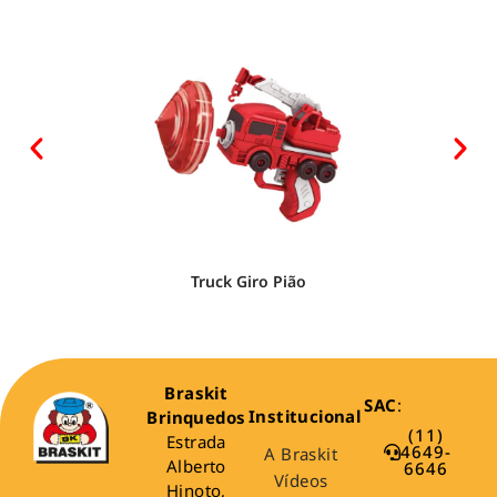
Truck Giro Pião
Braskit
SAC
:
Institucional
Brinquedos
(11)
Estrada
4649-
A Braskit
Alberto
6646
Vídeos
Hinoto,