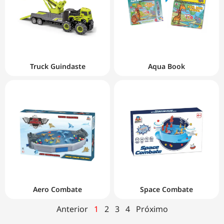
Truck Guindaste
Aqua Book
Aero Combate
Space Combate
Anterior
1
2
3
4
Próximo