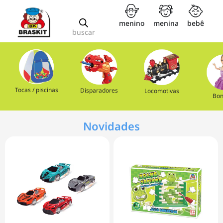
menino
menina
bebê
buscar
Tocas / piscinas
Disparadores
Locomotivas
Bon
Novidades