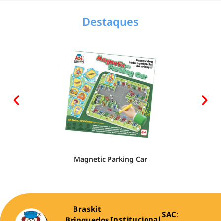
Destaques
Magnetic Parking Car
Braskit
SAC
:
Institucional
Brinquedos