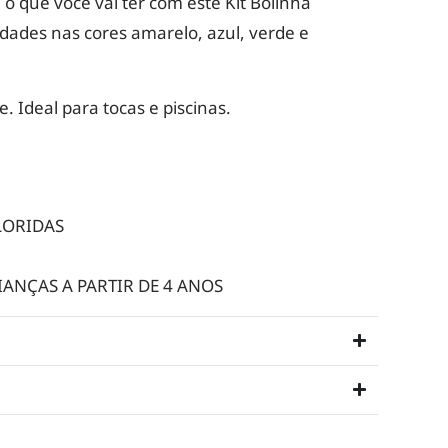
 o que você vai ter com este Kit Bolinha
dades nas cores amarelo, azul, verde e
. Ideal para tocas e piscinas.
LORIDAS
NÇAS A PARTIR DE 4 ANOS