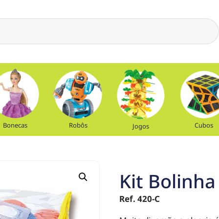
Bonecas
Robôs
Cubos
Jogos
Kit Bolinha
Ref. 420-C