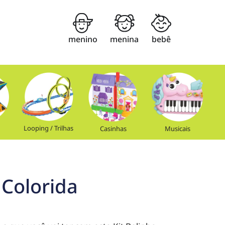
menino
menina
bebê
Looping / Trilhas
Casinhas
Musicais
 Colorida