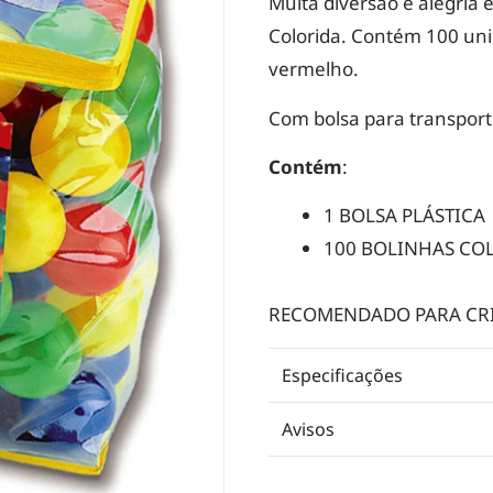
Muita diversão e alegria é
Colorida. Contém 100 uni
vermelho.
Com bolsa para transporte
Contém
:
1 BOLSA PLÁSTICA
100 BOLINHAS CO
RECOMENDADO PARA CRIA
Especificações
Avisos