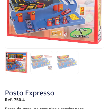
Posto Expresso
Ref. 750-4
Posto de gasolina com piso superior para