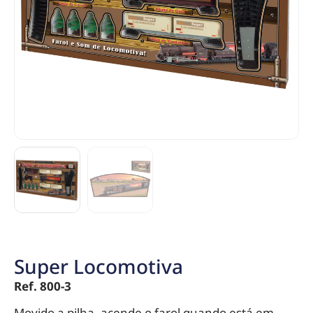
Super Locomotiva
Ref. 800-3
Movido a pilha, acende o farol quando está em