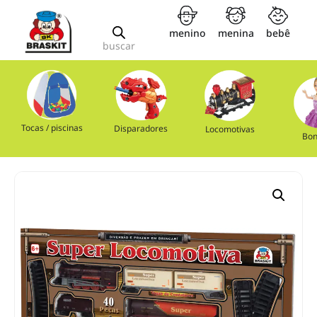
menino
menina
bebê
buscar
Tocas / piscinas
Disparadores
Locomotivas
Bon