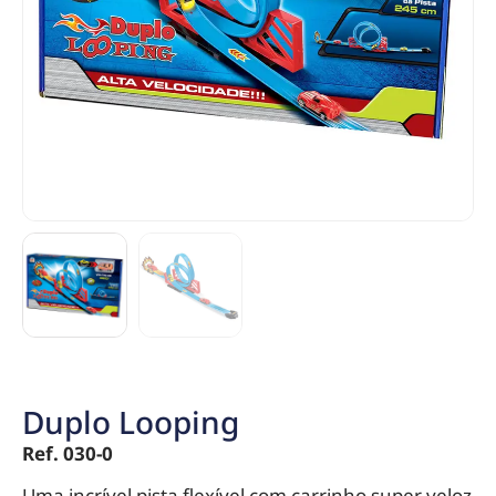
Duplo Looping
Ref. 030-0
Uma incrível pista flexível com carrinho super veloz