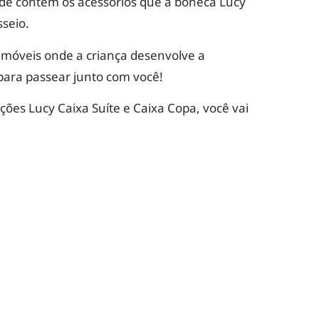
de contém os acessórios que a boneca Lucy
sseio.
móveis onde a criança desenvolve a
para passear junto com você!
es Lucy Caixa Suíte e Caixa Copa, você vai