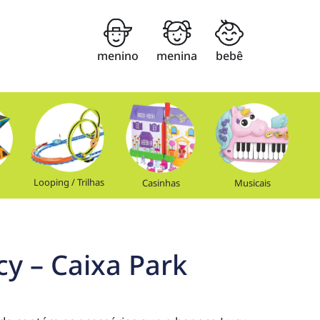
menino
menina
bebê
Looping / Trilhas
Casinhas
Musicais
cy – Caixa Park