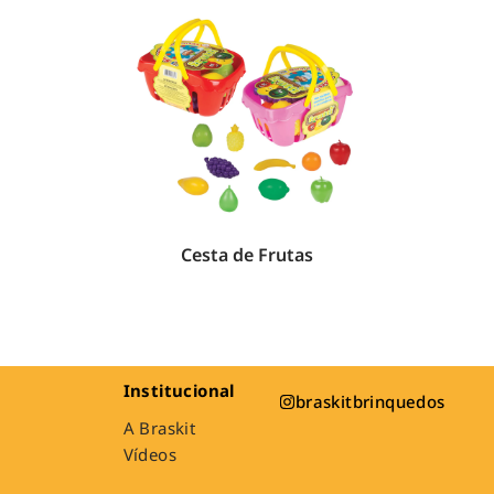
Cesta de Frutas
Institucional
braskitbrinquedos
A Braskit
Vídeos