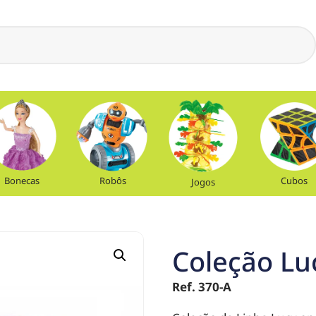
Bonecas
Robôs
Cubos
Jogos
Coleção Lu
Ref. 370-A