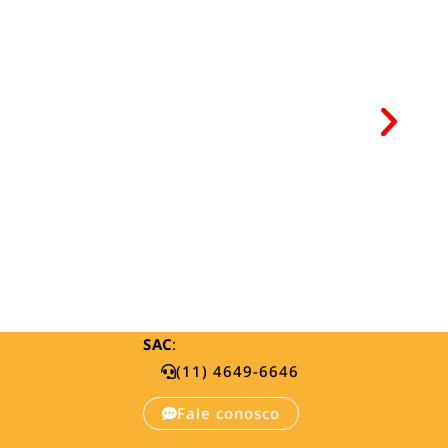
SAC
:
(11) 4649-6646
Fale conosco