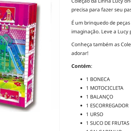
Coleção da Linha Lucy on
precisa para fazer seu pa
É um brinquedo de peças 
imaginação. Leve a Lucy 
Conheça também as Coleçõ
adorar!
Contém
:
1 BONECA
1 MOTOCICLETA
1 BALANÇO
1 ESCORREGADOR
1 URSO
1 SUCO DE FRUTAS