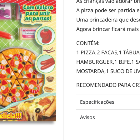
As crianças vão adorar br
A pizza pode ser partida 
Uma brincadeira que dese
Agora brincar ficará mais
CONTÉM:
1 PIZZA,2 FACAS,1 TÁBU
HAMBURGUER,1 BIFE,1 SA
MOSTARDA,1 SUCO DE U
RECOMENDADO PARA CRIA
Especificações
Avisos