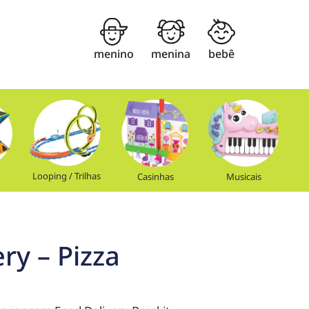
menino
menina
bebê
Looping / Trilhas
Casinhas
Musicais
ry – Pizza