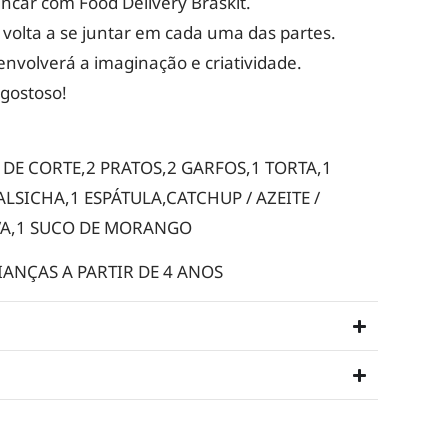
incar com Food Delivery Braskit.
e volta a se juntar em cada uma das partes.
nvolverá a imaginação e criatividade.
 gostoso!
A DE CORTE,2 PRATOS,2 GARFOS,1 TORTA,1
LSICHA,1 ESPÁTULA,CATCHUP / AZEITE /
VA,1 SUCO DE MORANGO
NÇAS A PARTIR DE 4 ANOS