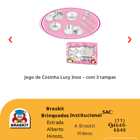
Jogo de Cozinha Lucy Inox – com 3 tampas
Braskit
SAC
:
Institucional
Brinquedos
(11)
Estrada
4649-
A Braskit
Alberto
6646
Vídeos
Hinoto,