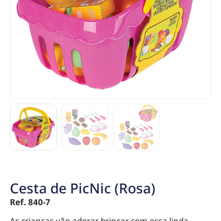
Cesta de PicNic (Rosa)
Ref. 840-7
As crianças vão adorar brincar com essa linda