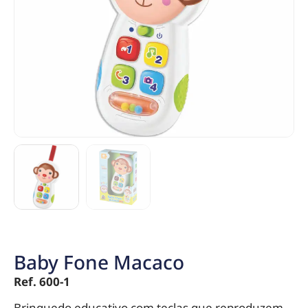
Baby Fone Macaco
Ref. 600-1
Brinquedo educativo com teclas que reproduzem