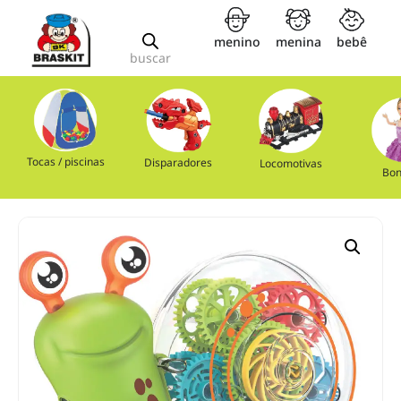
menino
menina
bebê
buscar
Tocas / piscinas
Disparadores
Locomotivas
Bon