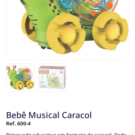
Bebê Musical Caracol
Ref. 600-4
Brinquedo educativo em formato de caracol. Pode