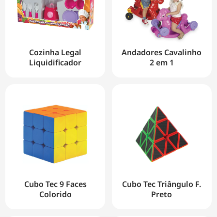
Cozinha Legal
Andadores Cavalinho
Liquidificador
2 em 1
Cubo Tec 9 Faces
Cubo Tec Triângulo F.
Colorido
Preto