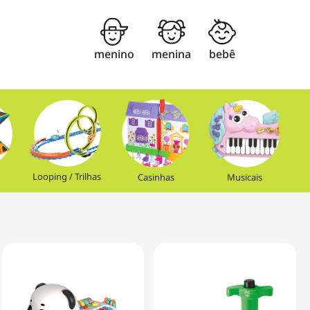
menino
menina
bebê
Looping / Trilhas
Casinhas
Musicais