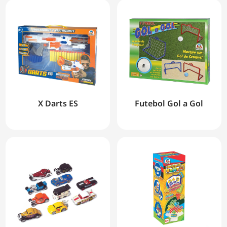
X Darts ES
Futebol Gol a Gol