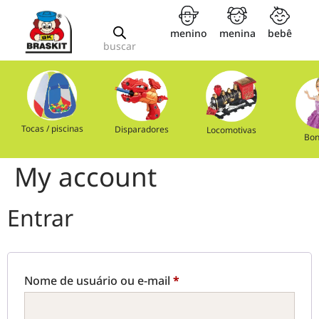
menino
menina
bebê
buscar
Tocas / piscinas
Disparadores
Locomotivas
Bon
My account
Entrar
Nome de usuário ou e-mail
*