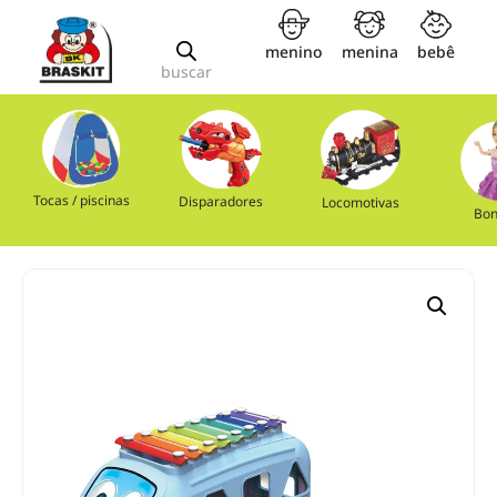
menino
menina
bebê
buscar
Tocas / piscinas
Disparadores
Locomotivas
Bon