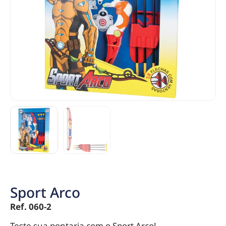
Sport Arco
Ref. 060-2
Teste sua pontaria com o Sport Arco!