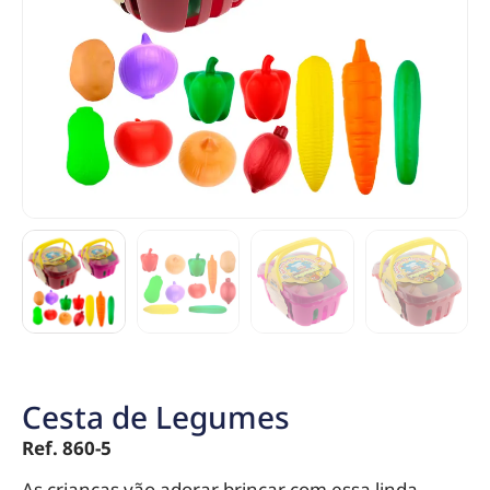
Cesta de Legumes
Ref. 860-5
As crianças vão adorar brincar com essa linda