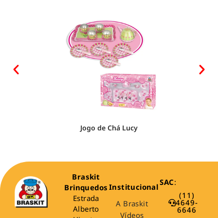
Jogo de Chá Lucy
Braskit
SAC
:
Institucional
Brinquedos
(11)
Estrada
4649-
A Braskit
Alberto
6646
Vídeos